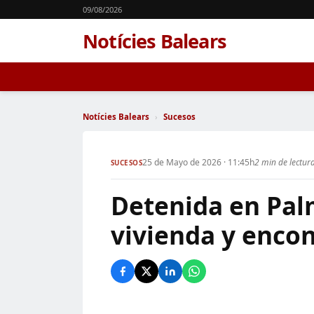
09/08/2026
Notícies Balears
Notícies Balears
›
Sucesos
25 de Mayo de 2026 · 11:45h
2 min de lectur
SUCESOS
Detenida en Pal
vivienda y encon