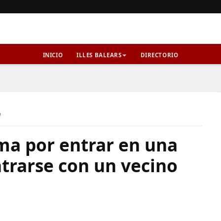
INICIO
ILLES BALEARS
DIRECTORIO
a
ma por entrar en una
trarse con un vecino