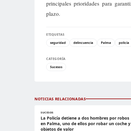
principales prioridades para garant
plazo.
ETIQUETAS
seguridad
delincuencia
Palma
policía
CATEGORÍA
Sucesos
NOTICIAS RELACIONADAS
SUCESOS
La Policía detiene a dos hombres por robos
en Palma, uno de ellos por robar un coche y
objetos de valor