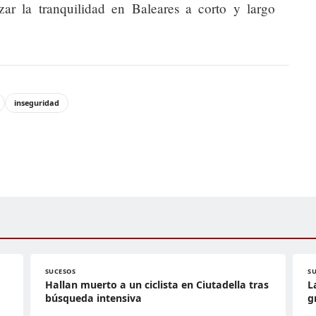
izar la tranquilidad en Baleares a corto y largo
inseguridad
SUCESOS
S
Hallan muerto a un ciclista en Ciutadella tras
L
búsqueda intensiva
g