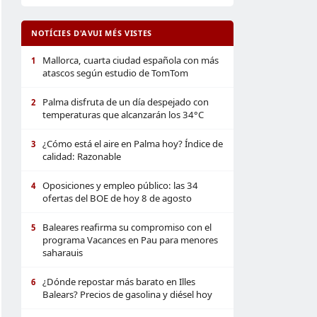
NOTÍCIES D'AVUI MÉS VISTES
Mallorca, cuarta ciudad española con más
1
atascos según estudio de TomTom
Palma disfruta de un día despejado con
2
temperaturas que alcanzarán los 34°C
¿Cómo está el aire en Palma hoy? Índice de
3
calidad: Razonable
Oposiciones y empleo público: las 34
4
ofertas del BOE de hoy 8 de agosto
Baleares reafirma su compromiso con el
5
programa Vacances en Pau para menores
saharauis
¿Dónde repostar más barato en Illes
6
Balears? Precios de gasolina y diésel hoy