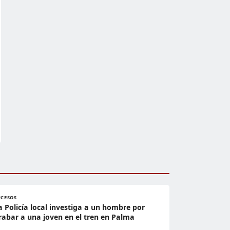
UCESOS
a Policía local investiga a un hombre por
rabar a una joven en el tren en Palma