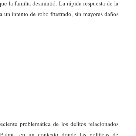
ue la familia desmintió. La rápida respuesta de la
 a un intento de robo frustrado, sin mayores daños
reciente problemática de los delitos relacionados
 Palma, en un contexto donde las políticas de