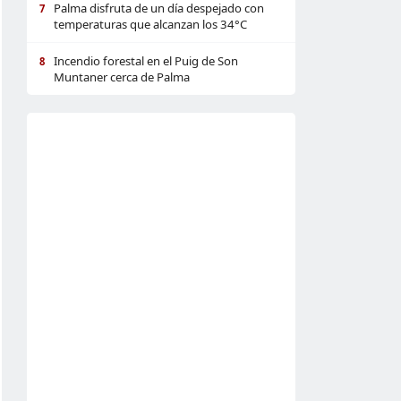
Palma disfruta de un día despejado con
7
temperaturas que alcanzan los 34°C
Incendio forestal en el Puig de Son
8
Muntaner cerca de Palma