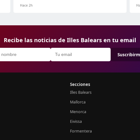
Hace 2h
Ha
Recibe las noticias de Illes Balears en tu email
Suscribir
Secciones
Illes Balears
Mallorca
Menorca
Eivissa
Formentera