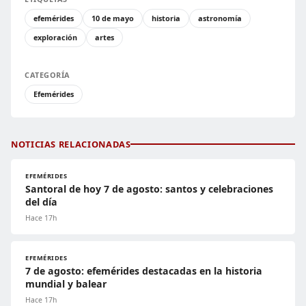
efemérides
10 de mayo
historia
astronomía
exploración
artes
CATEGORÍA
Efemérides
NOTICIAS RELACIONADAS
EFEMÉRIDES
Santoral de hoy 7 de agosto: santos y celebraciones
del día
Hace 17h
EFEMÉRIDES
7 de agosto: efemérides destacadas en la historia
mundial y balear
Hace 17h