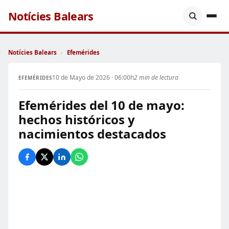
Notícies Balears
Notícies Balears
›
Efemérides
10 de Mayo de 2026 · 06:00h
2 min de lectura
EFEMÉRIDES
Efemérides del 10 de mayo:
hechos históricos y
nacimientos destacados