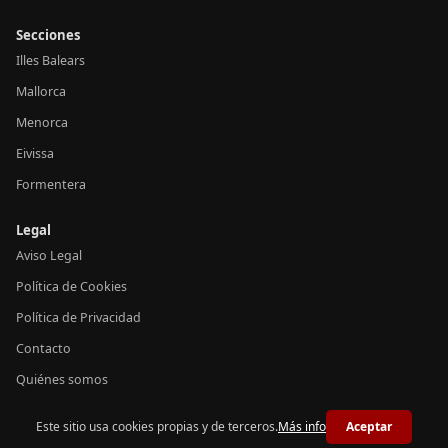
Secciones
Illes Balears
Mallorca
Menorca
Eivissa
Formentera
Legal
Aviso Legal
Política de Cookies
Política de Privacidad
Contacto
Quiénes somos
Este sitio usa cookies propias y de terceros.
Más info
Aceptar
© 2026 Notícies Balears