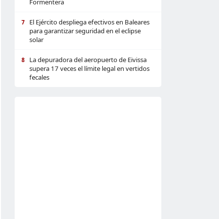
Formentera
El Ejército despliega efectivos en Baleares
7
para garantizar seguridad en el eclipse
solar
La depuradora del aeropuerto de Eivissa
8
supera 17 veces el límite legal en vertidos
fecales