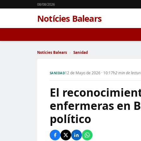
08/08/2026
Notícies Balears
Notícies Balears
›
Sanidad
12 de Mayo de 2026 · 10:17h
2 min de lectu
SANIDAD
El reconocimient
enfermeras en B
político