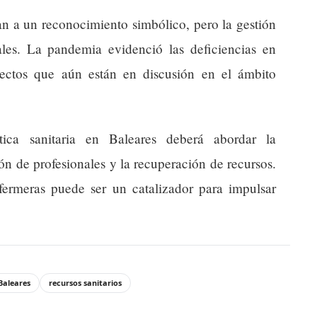
n a un reconocimiento simbólico, pero la gestión
rales. La pandemia evidenció las deficiencias en
pectos que aún están en discusión en el ámbito
tica sanitaria en Baleares deberá abordar la
ión de profesionales y la recuperación de recursos.
nfermeras puede ser un catalizador para impulsar
Baleares
recursos sanitarios