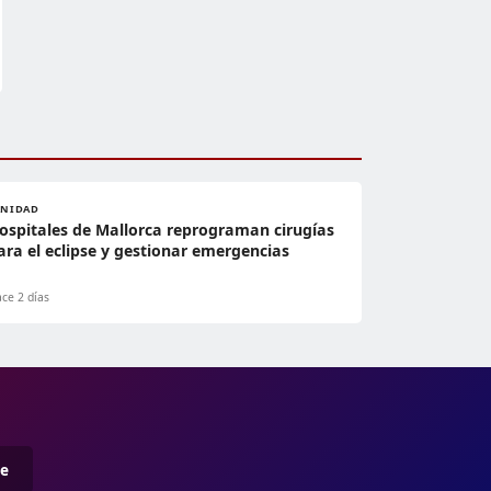
ANIDAD
ospitales de Mallorca reprograman cirugías
ara el eclipse y gestionar emergencias
ce 2 días
me