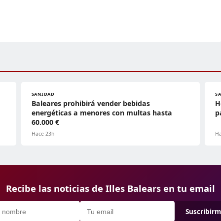
SANIDAD
S
Baleares prohibirá vender bebidas
H
energéticas a menores con multas hasta
p
60.000 €
Hace 23h
Ha
Recibe las noticias de Illes Balears en tu email
Suscribir