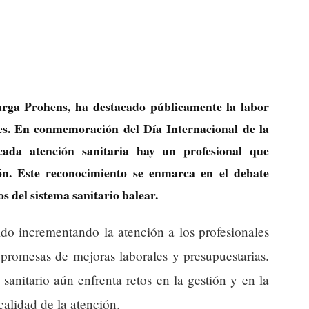
arga Prohens, ha destacado públicamente la labor
res. En conmemoración del Día Internacional de la
ada atención sanitaria hay un profesional que
ión. Este reconocimiento se enmarca en el debate
os del sistema sanitario balear.
ido incrementando la atención a los profesionales
 promesas de mejoras laborales y presupuestarias.
sanitario aún enfrenta retos en la gestión y en la
calidad de la atención.