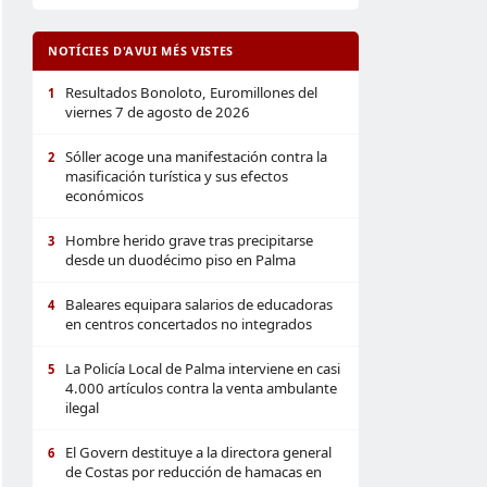
NOTÍCIES D'AVUI MÉS VISTES
Resultados Bonoloto, Euromillones del
1
viernes 7 de agosto de 2026
Sóller acoge una manifestación contra la
2
masificación turística y sus efectos
económicos
Hombre herido grave tras precipitarse
3
desde un duodécimo piso en Palma
Baleares equipara salarios de educadoras
4
en centros concertados no integrados
La Policía Local de Palma interviene en casi
5
4.000 artículos contra la venta ambulante
ilegal
El Govern destituye a la directora general
6
de Costas por reducción de hamacas en