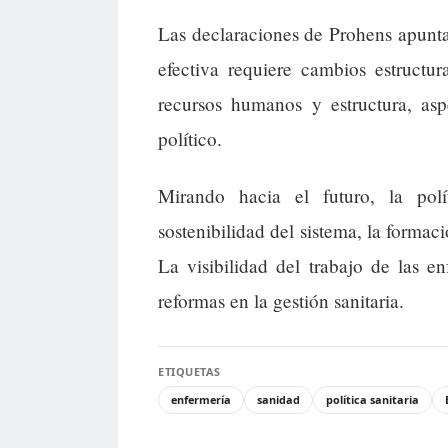
Las declaraciones de Prohens apunta
efectiva requiere cambios estructu
recursos humanos y estructura, as
político.
Mirando hacia el futuro, la polí
sostenibilidad del sistema, la formac
La visibilidad del trabajo de las e
reformas en la gestión sanitaria.
ETIQUETAS
enfermería
sanidad
política sanitaria