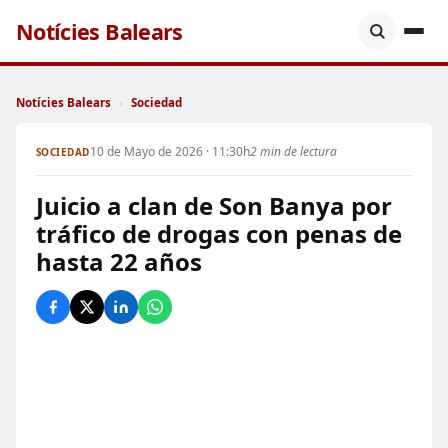
Notícies Balears
Notícies Balears
›
Sociedad
10 de Mayo de 2026 · 11:30h
2 min de lectura
SOCIEDAD
Juicio a clan de Son Banya por
tráfico de drogas con penas de
hasta 22 años