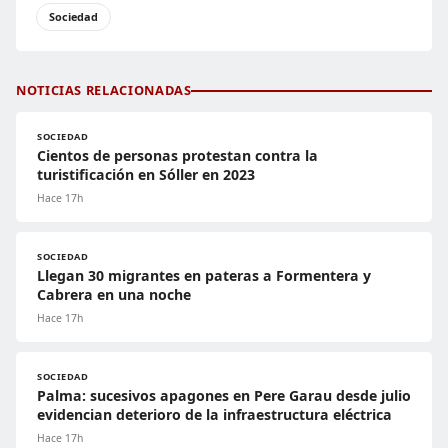
Sociedad
NOTICIAS RELACIONADAS
SOCIEDAD
Cientos de personas protestan contra la
turistificación en Sóller en 2023
Hace 17h
SOCIEDAD
Llegan 30 migrantes en pateras a Formentera y
Cabrera en una noche
Hace 17h
SOCIEDAD
Palma: sucesivos apagones en Pere Garau desde julio
evidencian deterioro de la infraestructura eléctrica
Hace 17h