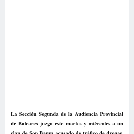
La Sección Segunda de la Audiencia Provincial
de Baleares juzga este martes y miércoles a un
clan de Son Banya acusado de tráfico de drogas.