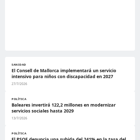
SANIDAD
El Consell de Mallorca implementará un servicio
intensivo para niños con discapacidad en 2027
27/7/2026
POLÍTICA
Baleares invertirá 122,2 millones en modernizar
servicios sociales hasta 2029
13/7/2026
POLÍTICA
El PSOE denuncia una subida del 241% en la tasa del