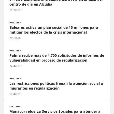
centro de día en Alcúdia
11/7/2026
POLÍTICA
Baleares activa un plan social de 15 millones para
mitigar los efectos de la crisis internacional
7/5/2026
POLÍTICA
Palma recibe más de 4.700 solicitudes de informes de
vulnerabilidad en proceso de regularización
24/4/2026
POLÍTICA
Las restricciones políticas frenan la atención social a
migrantes en regularización
18/4/2026
SOCIEDAD
Manacor refuerza Servicios Sociales para atender a