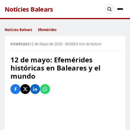
Notícies Balears
Notícies Balears
›
Efemérides
12 de Mayo de 2026 · 06:00h
3 min de lectura
EFEMÉRIDES
12 de mayo: Efemérides
históricas en Baleares y el
mundo