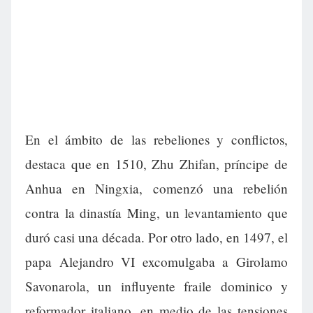
En el ámbito de las rebeliones y conflictos,
destaca que en 1510, Zhu Zhifan, príncipe de
Anhua en Ningxia, comenzó una rebelión
contra la dinastía Ming, un levantamiento que
duró casi una década. Por otro lado, en 1497, el
papa Alejandro VI excomulgaba a Girolamo
Savonarola, un influyente fraile dominico y
reformador italiano, en medio de las tensiones