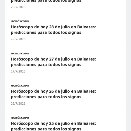
predicciones para todos los signos
29/7/2026
HORÓSCOPO
Horóscopo de hoy 28 de julio en Baleares:
predicciones para todos los signos
28/7/2026
HORÓSCOPO
Horóscopo de hoy 27 de julio en Baleares:
predicciones para todos los signos
27/7/2026
HORÓSCOPO
Horóscopo de hoy 26 de julio en Baleares:
predicciones para todos los signos
26/7/2026
HORÓSCOPO
Horóscopo de hoy 25 de julio en Baleares:
predicciones para todos los signos