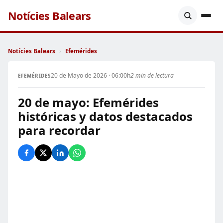
Notícies Balears
Notícies Balears
›
Efemérides
20 de Mayo de 2026 · 06:00h
2 min de lectura
EFEMÉRIDES
20 de mayo: Efemérides
históricas y datos destacados
para recordar