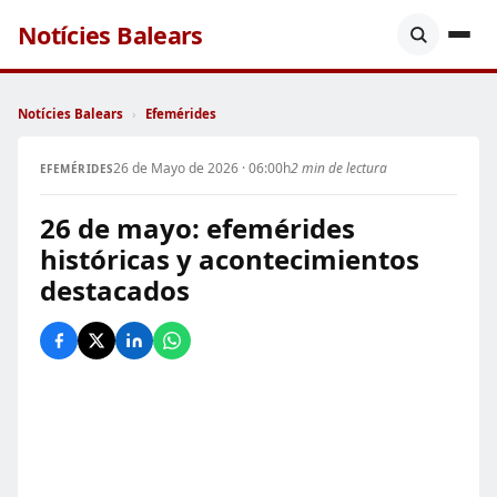
Notícies Balears
Notícies Balears
›
Efemérides
26 de Mayo de 2026 · 06:00h
2 min de lectura
EFEMÉRIDES
26 de mayo: efemérides
históricas y acontecimientos
destacados