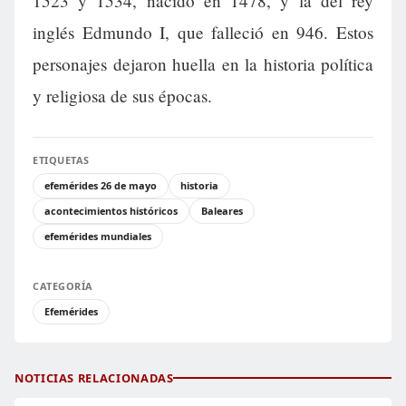
1523 y 1534, nacido en 1478, y la del rey
inglés Edmundo I, que falleció en 946. Estos
personajes dejaron huella en la historia política
y religiosa de sus épocas.
ETIQUETAS
efemérides 26 de mayo
historia
acontecimientos históricos
Baleares
efemérides mundiales
CATEGORÍA
Efemérides
NOTICIAS RELACIONADAS