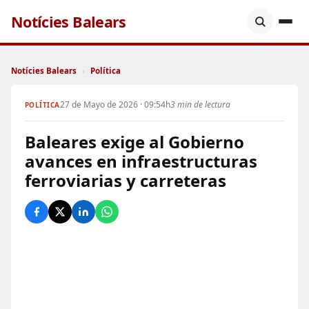
Notícies Balears
Notícies Balears
›
Política
27 de Mayo de 2026 · 09:54h
3 min de lectura
POLÍTICA
Baleares exige al Gobierno
avances en infraestructuras
ferroviarias y carreteras