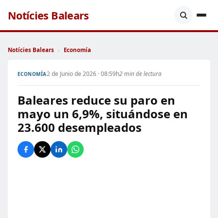
Notícies Balears
Notícies Balears
›
Economía
2 de Junio de 2026 · 08:59h
2 min de lectura
ECONOMÍA
Baleares reduce su paro en
mayo un 6,9%, situándose en
23.600 desempleados