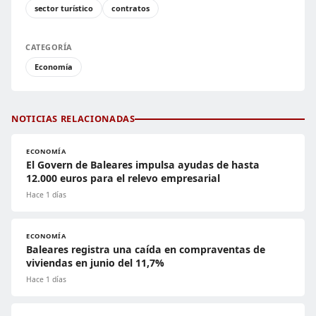
sector turístico
contratos
CATEGORÍA
Economía
NOTICIAS RELACIONADAS
ECONOMÍA
El Govern de Baleares impulsa ayudas de hasta
12.000 euros para el relevo empresarial
Hace 1 días
ECONOMÍA
Baleares registra una caída en compraventas de
viviendas en junio del 11,7%
Hace 1 días