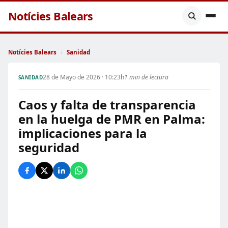
Notícies Balears
Notícies Balears
›
Sanidad
28 de Mayo de 2026 · 10:23h
1 min de lectura
SANIDAD
Caos y falta de transparencia
en la huelga de PMR en Palma:
implicaciones para la
seguridad