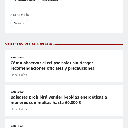
CATEGORÍA
Sanidad
NOTICIAS RELACIONADAS
SANIDAD
Cómo observar el eclipse solar sin riesgo:
recomendaciones oficiales y precauciones
Hace 1 días
SANIDAD
Baleares prohibirá vender bebidas energéticas a
menores con multas hasta 60.000 €
Hace 1 días
SANIDAD