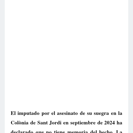
El imputado por el asesinato de su suegra en la
Colònia de Sant Jordi en septiembre de 2024 ha
declarado que no tiene memoria del hecho. La