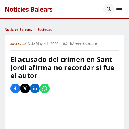
Notícies Balears
Notícies Balears
›
Sociedad
13 de Mayo de 2026 · 10:21h
2 min de lectura
SOCIEDAD
El acusado del crimen en Sant
Jordi afirma no recordar si fue
el autor