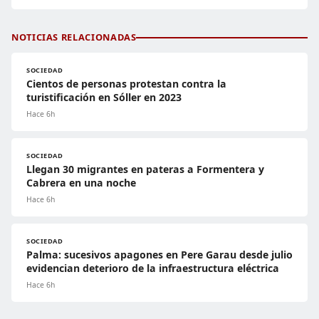
NOTICIAS RELACIONADAS
SOCIEDAD
Cientos de personas protestan contra la
turistificación en Sóller en 2023
Hace 6h
SOCIEDAD
Llegan 30 migrantes en pateras a Formentera y
Cabrera en una noche
Hace 6h
SOCIEDAD
Palma: sucesivos apagones en Pere Garau desde julio
evidencian deterioro de la infraestructura eléctrica
Hace 6h