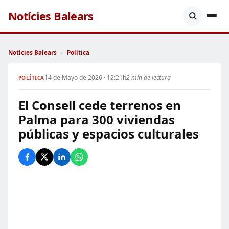
Notícies Balears
Notícies Balears
›
Política
14 de Mayo de 2026 · 12:21h
2 min de lectura
POLÍTICA
El Consell cede terrenos en
Palma para 300 viviendas
públicas y espacios culturales