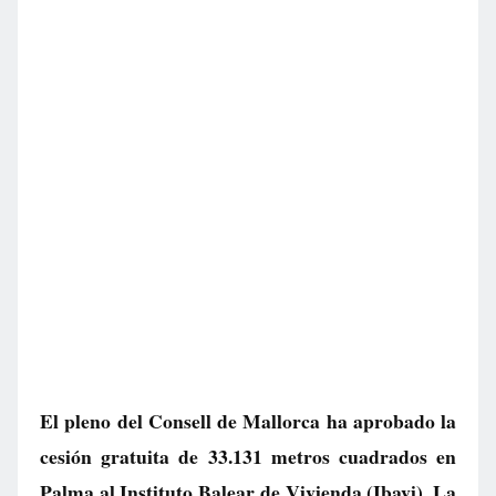
El pleno del Consell de Mallorca ha aprobado la
cesión gratuita de 33.131 metros cuadrados en
Palma al Instituto Balear de Vivienda (Ibavi). La