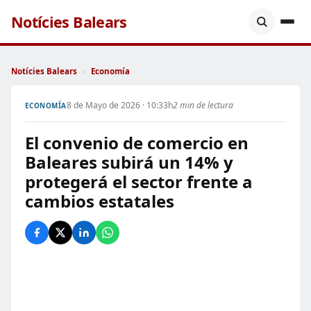
Notícies Balears
Notícies Balears
›
Economía
8 de Mayo de 2026 · 10:33h
2 min de lectura
ECONOMÍA
El convenio de comercio en
Baleares subirá un 14% y
protegerá el sector frente a
cambios estatales