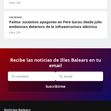
Hace 22h
SOCIEDAD
Palma: sucesivos apagones en Pere Garau desde julio
evidencian deterioro de la infraestructura eléctrica
Hace 22h
Recibe las noticias de Illes Balears en tu
email
Suscribirme
Notícies Balears