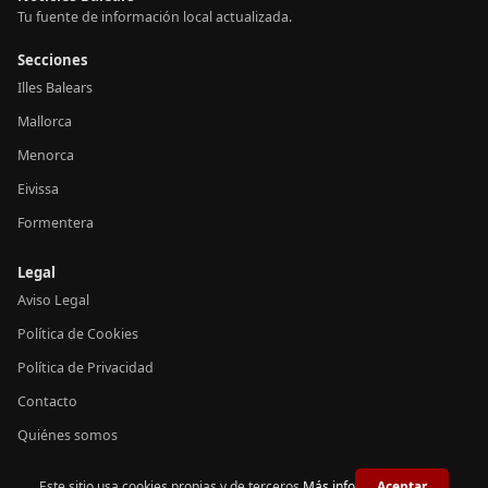
Tu fuente de información local actualizada.
Secciones
Illes Balears
Mallorca
Menorca
Eivissa
Formentera
Legal
Aviso Legal
Política de Cookies
Política de Privacidad
Contacto
Quiénes somos
Este sitio usa cookies propias y de terceros.
Más info
Aceptar