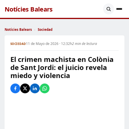
Notícies Balears
Notícies Balears
›
Sociedad
11 de Mayo de 2026 · 12:32h
2 min de lectura
SOCIEDAD
El crimen machista en Colònia
de Sant Jordi: el juicio revela
miedo y violencia