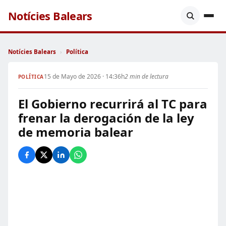
Notícies Balears
Notícies Balears
›
Política
15 de Mayo de 2026 · 14:36h
2 min de lectura
POLÍTICA
El Gobierno recurrirá al TC para
frenar la derogación de la ley
de memoria balear