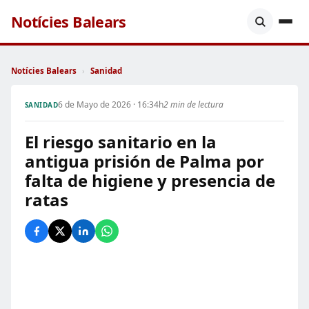
Notícies Balears
Notícies Balears
›
Sanidad
6 de Mayo de 2026 · 16:34h
2 min de lectura
SANIDAD
El riesgo sanitario en la
antigua prisión de Palma por
falta de higiene y presencia de
ratas