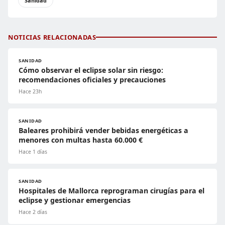
Sanidad
NOTICIAS RELACIONADAS
SANIDAD
Cómo observar el eclipse solar sin riesgo:
recomendaciones oficiales y precauciones
Hace 23h
SANIDAD
Baleares prohibirá vender bebidas energéticas a
menores con multas hasta 60.000 €
Hace 1 días
SANIDAD
Hospitales de Mallorca reprograman cirugías para el
eclipse y gestionar emergencias
Hace 2 días