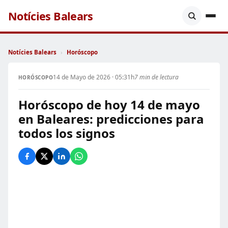
Notícies Balears
Notícies Balears
›
Horóscopo
14 de Mayo de 2026 · 05:31h
7 min de lectura
HORÓSCOPO
Horóscopo de hoy 14 de mayo
en Baleares: predicciones para
todos los signos