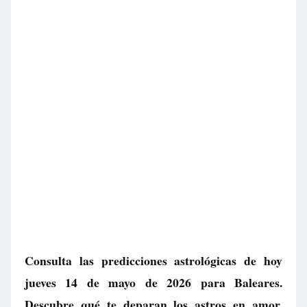
Consulta las predicciones astrológicas de hoy
jueves 14 de mayo de 2026 para Baleares.
Descubre qué te deparan los astros en amor,