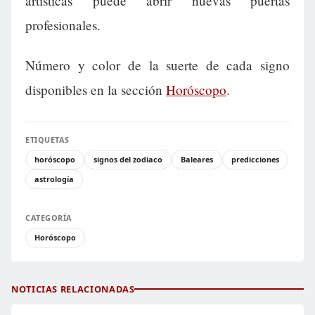
artísticas puede abrir nuevas puertas
profesionales.
Número y color de la suerte de cada signo
disponibles en la sección
Horóscopo
.
ETIQUETAS
horóscopo
signos del zodiaco
Baleares
predicciones
astrología
CATEGORÍA
Horóscopo
NOTICIAS RELACIONADAS