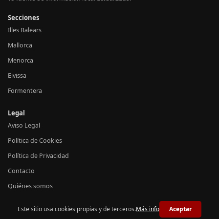
Secciones
Illes Balears
Mallorca
Menorca
Eivissa
Formentera
Legal
Aviso Legal
Política de Cookies
Política de Privacidad
Contacto
Quiénes somos
Este sitio usa cookies propias y de terceros.
Más info
Aceptar
© 2026 Notícies Balears