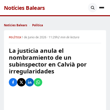
Notícies Balears
Notícies Balears
›
Política
1 de Junio de 2026 · 11:29h
2 min de lectura
POLÍTICA
La justicia anula el
nombramiento de un
subinspector en Calvià por
irregularidades