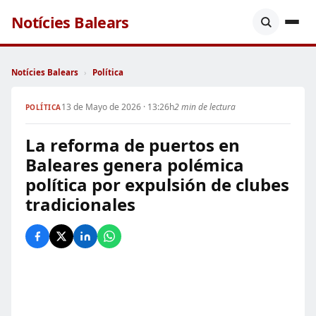
Notícies Balears
Notícies Balears
›
Política
13 de Mayo de 2026 · 13:26h
2 min de lectura
POLÍTICA
La reforma de puertos en
Baleares genera polémica
política por expulsión de clubes
tradicionales