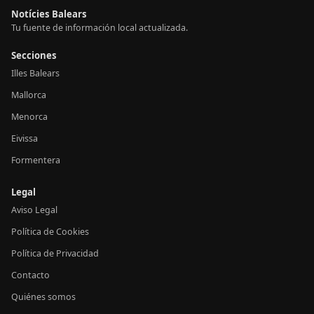
Notícies Balears
Tu fuente de información local actualizada.
Secciones
Illes Balears
Mallorca
Menorca
Eivissa
Formentera
Legal
Aviso Legal
Política de Cookies
Política de Privacidad
Contacto
Quiénes somos