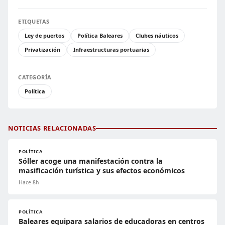
ETIQUETAS
Ley de puertos
Política Baleares
Clubes náuticos
Privatización
Infraestructuras portuarias
CATEGORÍA
Política
NOTICIAS RELACIONADAS
POLÍTICA
Sóller acoge una manifestación contra la
masificación turística y sus efectos económicos
Hace 8h
POLÍTICA
Baleares equipara salarios de educadoras en centros