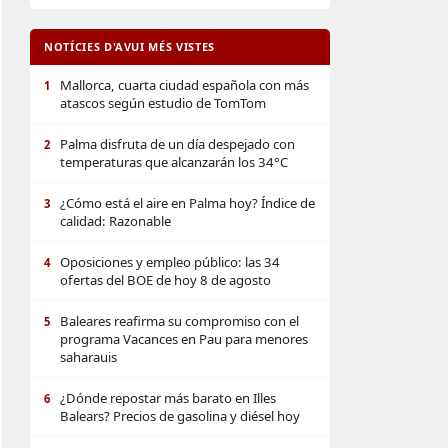
NOTÍCIES D'AVUI MÉS VISTES
Mallorca, cuarta ciudad española con más
1
atascos según estudio de TomTom
Palma disfruta de un día despejado con
2
temperaturas que alcanzarán los 34°C
¿Cómo está el aire en Palma hoy? Índice de
3
calidad: Razonable
Oposiciones y empleo público: las 34
4
ofertas del BOE de hoy 8 de agosto
Baleares reafirma su compromiso con el
5
programa Vacances en Pau para menores
saharauis
¿Dónde repostar más barato en Illes
6
Balears? Precios de gasolina y diésel hoy