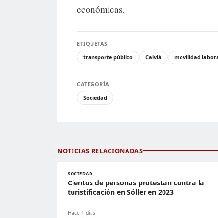
económicas.
ETIQUETAS
transporte público
Calvià
movilidad labor
CATEGORÍA
Sociedad
NOTICIAS RELACIONADAS
SOCIEDAD
Cientos de personas protestan contra la
turistificación en Sóller en 2023
Hace 1 días