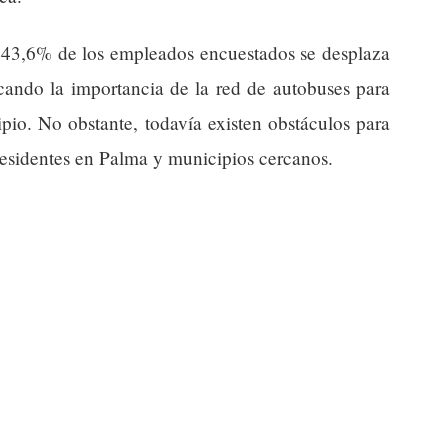
el 43,6% de los empleados encuestados se desplaza
acando la importancia de la red de autobuses para
ipio. No obstante, todavía existen obstáculos para
residentes en Palma y municipios cercanos.