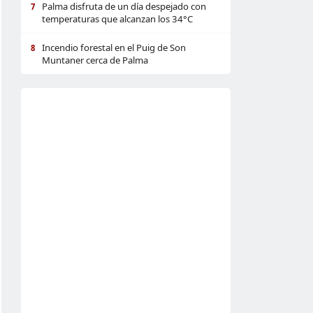
Palma disfruta de un día despejado con
7
temperaturas que alcanzan los 34°C
Incendio forestal en el Puig de Son
8
Muntaner cerca de Palma