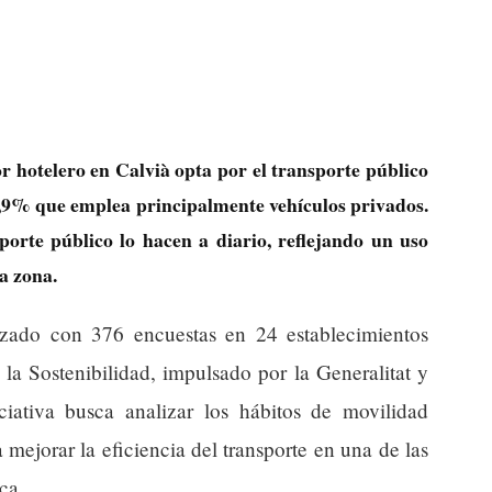
or hotelero en Calvià opta por el transporte público
48,9% que emplea principalmente vehículos privados.
porte público lo hacen a diario, reflejando un uso
a zona.
izado con 376 encuestas en 24 establecimientos
 la Sostenibilidad, impulsado por la Generalitat y
iativa busca analizar los hábitos de movilidad
 mejorar la eficiencia del transporte en una de las
ca.