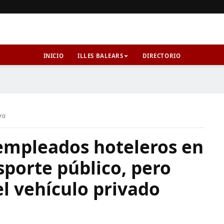
INICIO
ILLES BALEARS
DIRECTORIO
ura
empleados hoteleros en
sporte público, pero
l vehículo privado