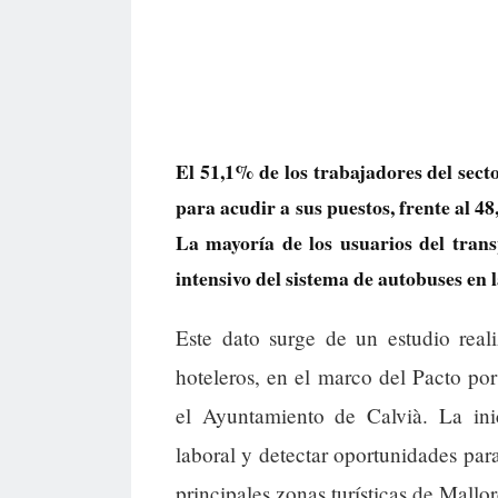
El 51,1% de los trabajadores del sect
para acudir a sus puestos, frente al 
La mayoría de los usuarios del trans
intensivo del sistema de autobuses en l
Este dato surge de un estudio real
hoteleros, en el marco del Pacto por
el Ayuntamiento de Calvià. La inic
laboral y detectar oportunidades para
principales zonas turísticas de Mallor