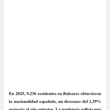
En 2025, 9.236 residentes en Baleares obtuvieron
la nacionalidad española, un descenso del 1,39%
respecto al año anterior. La tendencia refleja una