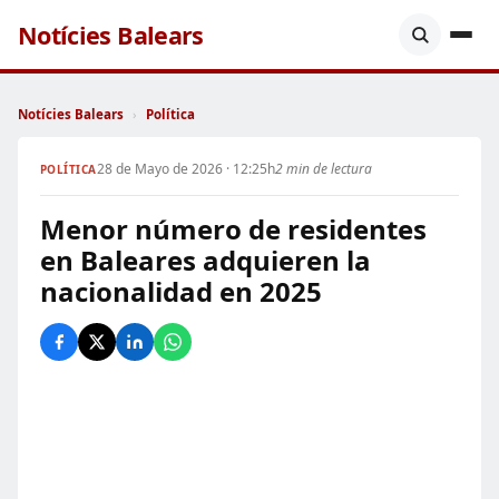
Notícies Balears
Notícies Balears
›
Política
28 de Mayo de 2026 · 12:25h
2 min de lectura
POLÍTICA
Menor número de residentes
en Baleares adquieren la
nacionalidad en 2025