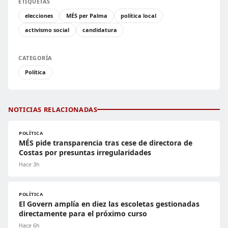
ETIQUETAS
elecciones
MÉS per Palma
política local
activismo social
candidatura
CATEGORÍA
Política
NOTICIAS RELACIONADAS
POLÍTICA
MÉS pide transparencia tras cese de directora de
Costas por presuntas irregularidades
Hace 3h
POLÍTICA
El Govern amplía en diez las escoletas gestionadas
directamente para el próximo curso
Hace 6h