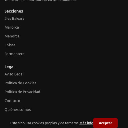
Secciones
Illes Balears
Mallorca
Menorca
Eivissa
Formentera
Legal
Aviso Legal
Política de Cookies
Política de Privacidad
Contacto
Quiénes somos
Este sitio usa cookies propias y de terceros.
Más info
Aceptar
© 2026 Notícies Balears