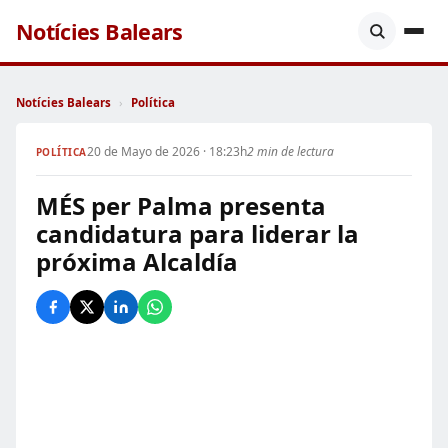
Notícies Balears
Notícies Balears
›
Política
20 de Mayo de 2026 · 18:23h
2 min de lectura
POLÍTICA
MÉS per Palma presenta
candidatura para liderar la
próxima Alcaldía