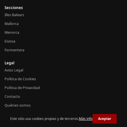
Secciones
Illes Balears
Mallorca
Menorca
Eivissa
Formentera
Legal
Aviso Legal
Política de Cookies
Política de Privacidad
Contacto
Quiénes somos
Este sitio usa cookies propias y de terceros.
Más info
Aceptar
© 2026 Notícies Balears