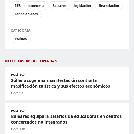
REB
economía
Baleares
legislación
financiación
negociaciones
CATEGORÍA
Política
NOTICIAS RELACIONADAS
POLÍTICA
Sóller acoge una manifestación contra la
masificación turística y sus efectos económicos
Hace 9h
POLÍTICA
Baleares equipara salarios de educadoras en centros
concertados no integrados
Hace 13h