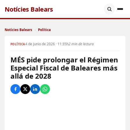
Notícies Balears
Notícies Balears
›
Política
4 de Junio de 2026 · 11:35h
2 min de lectura
POLÍTICA
MÉS pide prolongar el Régimen
Especial Fiscal de Baleares más
allá de 2028