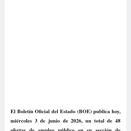
El Boletín Oficial del Estado (BOE) publica hoy,
miércoles 3 de junio de 2026, un total de
48
ofertas de empleo público
en su sección de