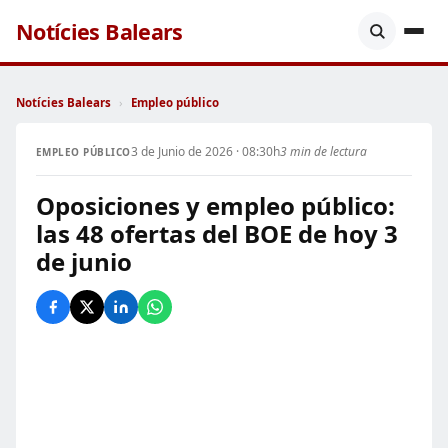
Notícies Balears
Notícies Balears
›
Empleo público
3 de Junio de 2026 · 08:30h
3 min de lectura
EMPLEO PÚBLICO
Oposiciones y empleo público:
las 48 ofertas del BOE de hoy 3
de junio