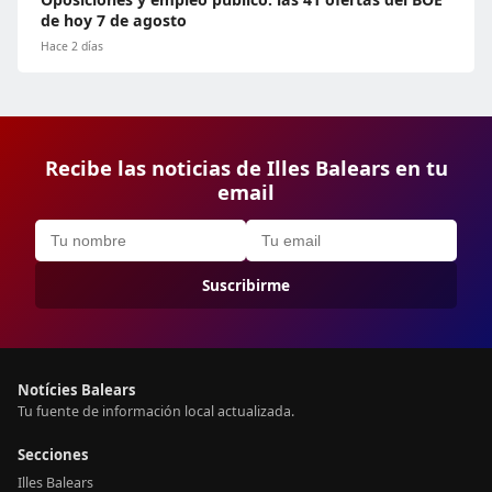
de hoy 7 de agosto
Hace 2 días
Recibe las noticias de Illes Balears en tu
email
Suscribirme
Notícies Balears
Tu fuente de información local actualizada.
Secciones
Illes Balears