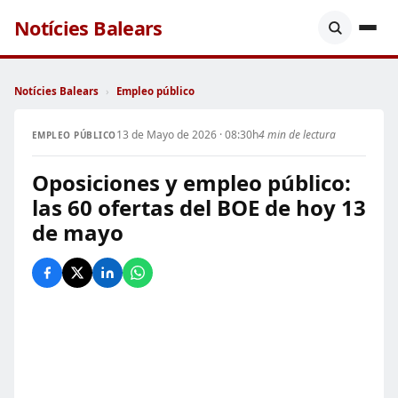
Notícies Balears
Notícies Balears
›
Empleo público
13 de Mayo de 2026 · 08:30h
4 min de lectura
EMPLEO PÚBLICO
Oposiciones y empleo público:
las 60 ofertas del BOE de hoy 13
de mayo