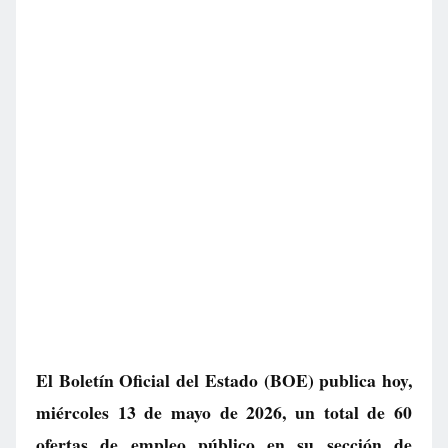
El Boletín Oficial del Estado (BOE) publica hoy,
miércoles 13 de mayo de 2026, un total de
60
ofertas de empleo público
en su sección de