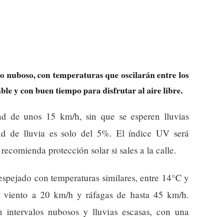
co nuboso, con temperaturas que oscilarán entre los
le y con buen tiempo para disfrutar al aire libre.
ad de unos 15 km/h, sin que se esperen lluvias
idad de lluvia es solo del 5%. El índice UV será
recomienda protección solar si sales a la calle.
espejado con temperaturas similares, entre 14°C y
 viento a 20 km/h y ráfagas de hasta 45 km/h.
 intervalos nubosos y lluvias escasas, con una