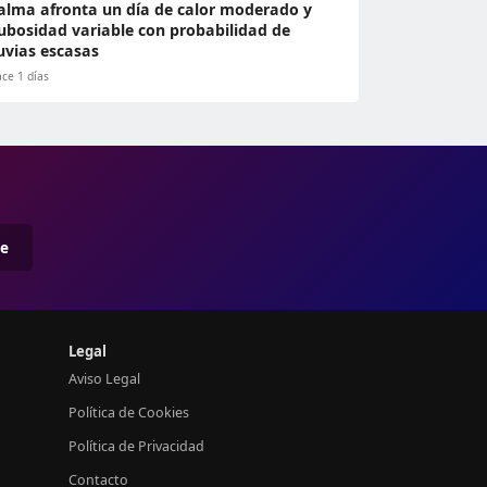
alma afronta un día de calor moderado y
ubosidad variable con probabilidad de
luvias escasas
ce 1 días
me
Legal
Aviso Legal
Política de Cookies
Política de Privacidad
Contacto