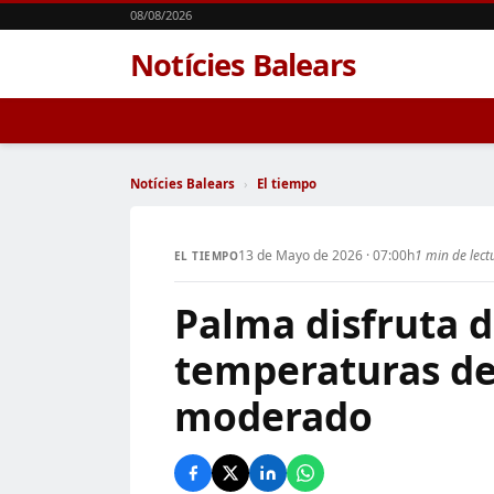
08/08/2026
Notícies Balears
Notícies Balears
›
El tiempo
13 de Mayo de 2026 · 07:00h
1 min de lect
EL TIEMPO
Palma disfruta d
temperaturas de
moderado