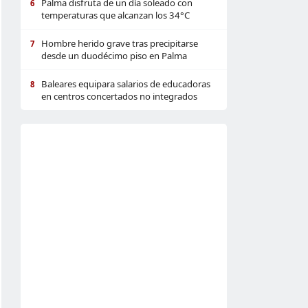
Palma disfruta de un día soleado con
6
temperaturas que alcanzan los 34°C
Hombre herido grave tras precipitarse
7
desde un duodécimo piso en Palma
Baleares equipara salarios de educadoras
8
en centros concertados no integrados