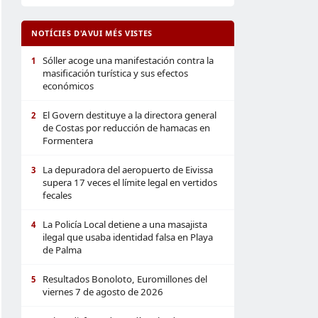
NOTÍCIES D'AVUI MÉS VISTES
Sóller acoge una manifestación contra la
1
masificación turística y sus efectos
económicos
El Govern destituye a la directora general
2
de Costas por reducción de hamacas en
Formentera
La depuradora del aeropuerto de Eivissa
3
supera 17 veces el límite legal en vertidos
fecales
La Policía Local detiene a una masajista
4
ilegal que usaba identidad falsa en Playa
de Palma
Resultados Bonoloto, Euromillones del
5
viernes 7 de agosto de 2026