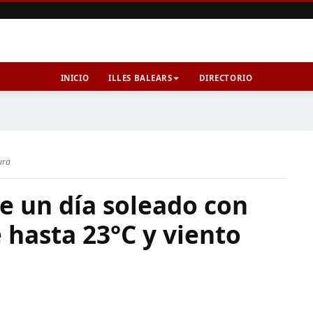
INICIO
ILLES BALEARS
DIRECTORIO
ura
e un día soleado con
 hasta 23°C y viento