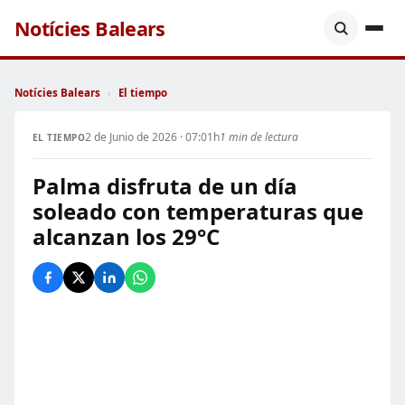
Notícies Balears
Notícies Balears
›
El tiempo
2 de Junio de 2026 · 07:01h
1 min de lectura
EL TIEMPO
Palma disfruta de un día
soleado con temperaturas que
alcanzan los 29°C