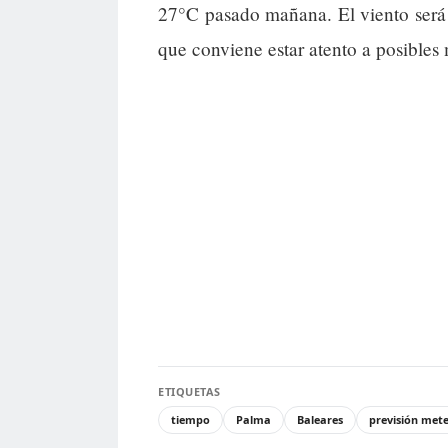
27°C pasado mañana. El viento será 
que conviene estar atento a posibles 
ETIQUETAS
tiempo
Palma
Baleares
previsión met