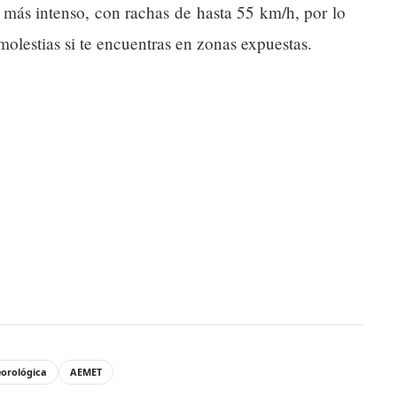
más intenso, con rachas de hasta 55 km/h, por lo
molestias si te encuentras en zonas expuestas.
eorológica
AEMET