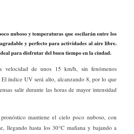
poco nuboso y temperaturas que oscilarán entre los
agradable y perfecto para actividades al aire libre.
ideal para disfrutar del buen tiempo en la ciudad.
a velocidad de unos 15 km/h, sin fenómenos
 El índice UV será alto, alcanzando 8, por lo que
ensas salir durante las horas de mayor intensidad
pronóstico mantiene el cielo poco nuboso, con
te, llegando hasta los 30°C mañana y bajando a