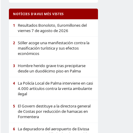
NOTÍCIES D'AVUI MÉS VISTES
Resultados Bonoloto, Euromillones del
1
viernes 7 de agosto de 2026
Sóller acoge una manifestación contra la
2
masificación turística y sus efectos
económicos
Hombre herido grave tras precipitarse
3
desde un duodécimo piso en Palma
La Policía Local de Palma interviene en casi
4
4.000 artículos contra la venta ambulante
ilegal
El Govern destituye a la directora general
5
de Costas por reducción de hamacas en
Formentera
La depuradora del aeropuerto de Eivissa
6