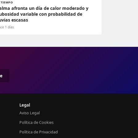
L TIEMPO
alma afronta un día de calor moderado y
ubosidad variable con probabilidad de
luvias escasas
ce 1 días
me
Legal
Aviso Legal
Política de Cookies
Política de Privacidad