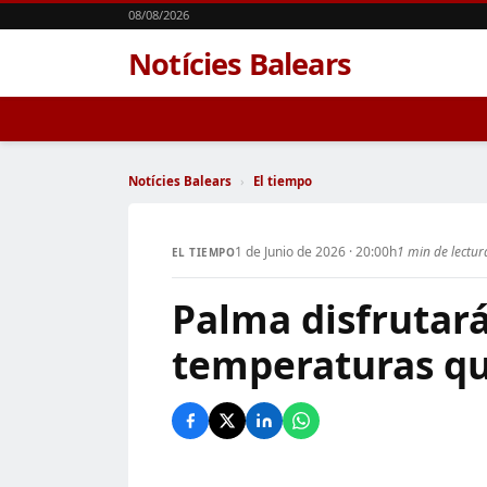
08/08/2026
Notícies Balears
Notícies Balears
›
El tiempo
1 de Junio de 2026 · 20:00h
1 min de lectur
EL TIEMPO
Palma disfrutará
temperaturas qu