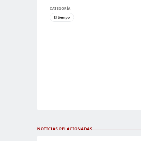
CATEGORÍA
El tiempo
NOTICIAS RELACIONADAS