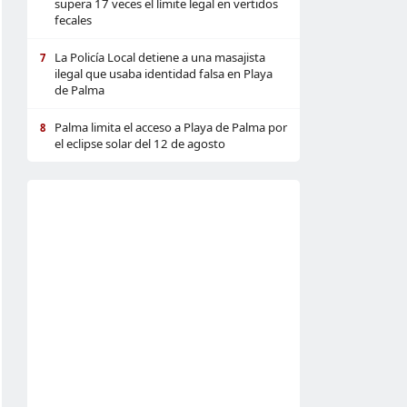
supera 17 veces el límite legal en vertidos
fecales
La Policía Local detiene a una masajista
7
ilegal que usaba identidad falsa en Playa
de Palma
Palma limita el acceso a Playa de Palma por
8
el eclipse solar del 12 de agosto