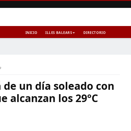
INICIO
ILLES BALEARS
DIRECTORIO
a
 de un día soleado con
e alcanzan los 29°C