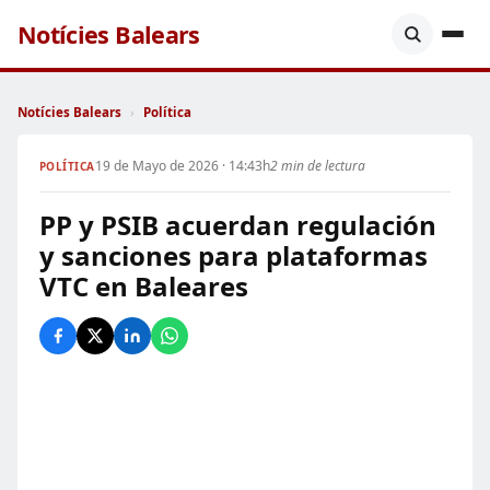
Notícies Balears
Notícies Balears
›
Política
19 de Mayo de 2026 · 14:43h
2 min de lectura
POLÍTICA
PP y PSIB acuerdan regulación
y sanciones para plataformas
VTC en Baleares