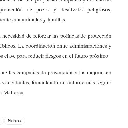
protección de pozos y desniveles peligrosos,
ente con animales y familias.
 necesidad de reforzar las políticas de protección
úblicos. La coordinación entre administraciones y
s clave para reducir riesgos en el futuro próximo.
 que las campañas de prevención y las mejoras en
tos accidentes, fomentando un entorno más seguro
n Mallorca.
e
Mallorca