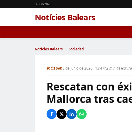
09/08/2026
Notícies Balears
Notícies Balears
›
Sociedad
3 de Junio de 2026 · 13:47h
2 min de lectura
SOCIEDAD
Rescatan con éxi
Mallorca tras ca