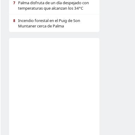
Palma disfruta de un día despejado con
7
temperaturas que alcanzan los 34°C
Incendio forestal en el Puig de Son
8
Muntaner cerca de Palma