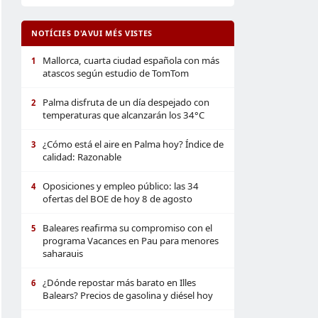
NOTÍCIES D'AVUI MÉS VISTES
Mallorca, cuarta ciudad española con más
1
atascos según estudio de TomTom
Palma disfruta de un día despejado con
2
temperaturas que alcanzarán los 34°C
¿Cómo está el aire en Palma hoy? Índice de
3
calidad: Razonable
Oposiciones y empleo público: las 34
4
ofertas del BOE de hoy 8 de agosto
Baleares reafirma su compromiso con el
5
programa Vacances en Pau para menores
saharauis
¿Dónde repostar más barato en Illes
6
Balears? Precios de gasolina y diésel hoy