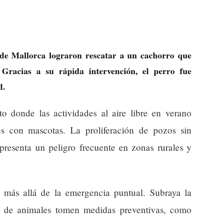
 de Mallorca lograron rescatar a un cachorro que
racias a su rápida intervención, el perro fue
d.
to donde las actividades al aire libre en verano
es con mascotas. La proliferación de pozos sin
presenta un peligro frecuente en zonas rurales y
 más allá de la emergencia puntual. Subraya la
os de animales tomen medidas preventivas, como