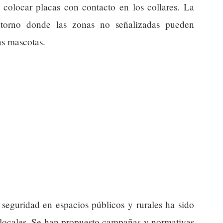
 colocar placas con contacto en los collares. La
ntorno donde las zonas no señalizadas pueden
as mascotas.
 seguridad en espacios públicos y rurales ha sido
s locales. Se han propuesto campañas y normativas