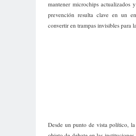
mantener microchips actualizados y
prevención resulta clave en un e
convertir en trampas invisibles para l
Desde un punto de vista político, la
objeto de debate en las institucione