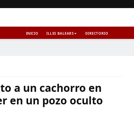
INICIO
ILLES BALEARS
DIRECTORIO
to a un cachorro en
er en un pozo oculto