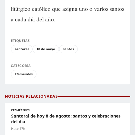
litúrgico católico que asigna uno o varios santos
a cada día del año.
ETIQUETAS
santoral
18 de mayo
santos
CATEGORÍA
Efemérides
NOTICIAS RELACIONADAS
EFEMÉRIDES
Santoral de hoy 8 de agosto: santos y celebraciones
del día
Hace 17h