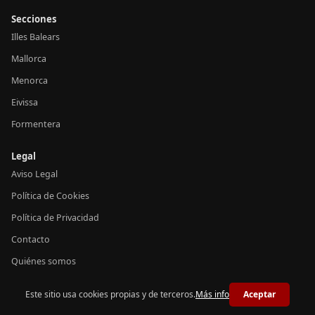
Secciones
Illes Balears
Mallorca
Menorca
Eivissa
Formentera
Legal
Aviso Legal
Política de Cookies
Política de Privacidad
Contacto
Quiénes somos
Este sitio usa cookies propias y de terceros.
Más info
Aceptar
© 2026 Notícies Balears