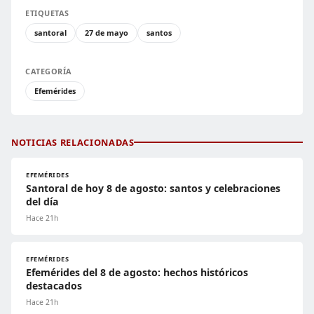
ETIQUETAS
santoral
27 de mayo
santos
CATEGORÍA
Efemérides
NOTICIAS RELACIONADAS
EFEMÉRIDES
Santoral de hoy 8 de agosto: santos y celebraciones
del día
Hace 21h
EFEMÉRIDES
Efemérides del 8 de agosto: hechos históricos
destacados
Hace 21h