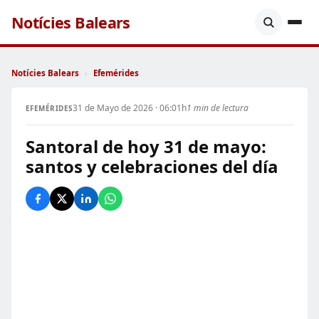
Notícies Balears
Notícies Balears
›
Efemérides
31 de Mayo de 2026 · 06:01h
1 min de lectura
EFEMÉRIDES
Santoral de hoy 31 de mayo:
santos y celebraciones del día