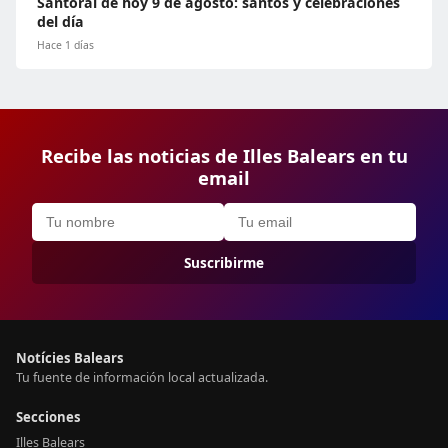
Santoral de hoy 9 de agosto: santos y celebraciones
del día
Hace 1 días
Recibe las noticias de Illes Balears en tu
email
Suscribirme
Notícies Balears
Tu fuente de información local actualizada.
Secciones
Illes Balears