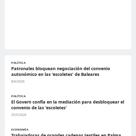
POLÍTICA
Patronales bloquean negociación del convenio
autonómico en las 'escoletes' de Baleares
8/6/2026
POLÍTICA
El Govern confía en la mediación para desbloquear el
convenio de las 'escoletes'
25/5/2026
ECONOMÍA
Trabajadoras de grandes cadenas textiles en Palma