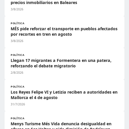
precios inmobiliarios en Baleares
3/8/2026
POLÍTICA
MÉS pide reforzar el transporte en pueblos afectados
por recortes en tren en agosto
3/8/2026
POLÍTICA
Llegan 17 migrantes a Formentera en una patera,
reforzando el debate migratorio
2/8/2026
POLÍTICA
Los Reyes Felipe VI y Letizia reciben a autoridades en
Mallorca el 4 de agosto
31/7/2026
POLÍTICA
Menys Turisme Més Vida denuncia desigualdad en