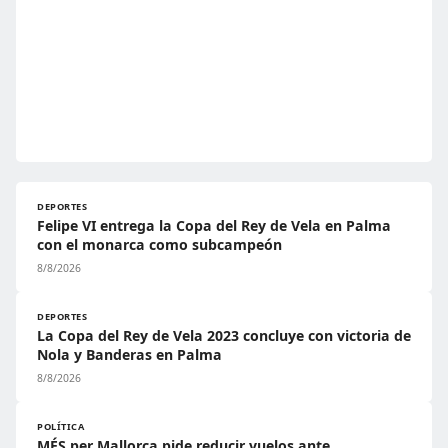
DEPORTES
Felipe VI entrega la Copa del Rey de Vela en Palma
con el monarca como subcampeón
8/8/2026
DEPORTES
La Copa del Rey de Vela 2023 concluye con victoria de
Nola y Banderas en Palma
8/8/2026
POLÍTICA
MÉS per Mallorca pide reducir vuelos ante