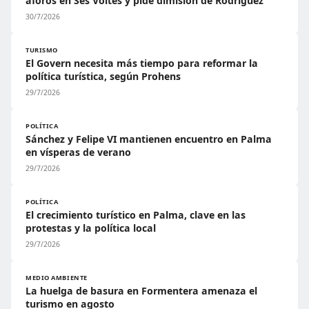
aforos en Ses Voltes y pide dimisión de Rodríguez
30/7/2026
TURISMO
El Govern necesita más tiempo para reformar la
política turística, según Prohens
29/7/2026
POLÍTICA
Sánchez y Felipe VI mantienen encuentro en Palma
en vísperas de verano
29/7/2026
POLÍTICA
El crecimiento turístico en Palma, clave en las
protestas y la política local
29/7/2026
MEDIO AMBIENTE
La huelga de basura en Formentera amenaza el
turismo en agosto