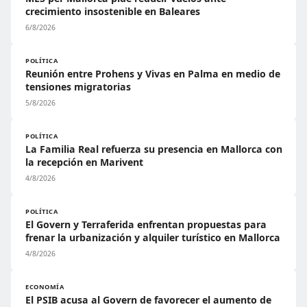
crecimiento insostenible en Baleares
6/8/2026
POLÍTICA
Reunión entre Prohens y Vivas en Palma en medio de
tensiones migratorias
5/8/2026
POLÍTICA
La Familia Real refuerza su presencia en Mallorca con
la recepción en Marivent
4/8/2026
POLÍTICA
El Govern y Terraferida enfrentan propuestas para
frenar la urbanización y alquiler turístico en Mallorca
4/8/2026
ECONOMÍA
El PSIB acusa al Govern de favorecer el aumento de