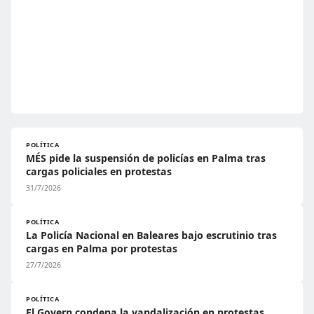
POLÍTICA
MÉS pide la suspensión de policías en Palma tras
cargas policiales en protestas
31/7/2026
POLÍTICA
La Policía Nacional en Baleares bajo escrutinio tras
cargas en Palma por protestas
27/7/2026
POLÍTICA
El Govern condena la vandalización en protestas