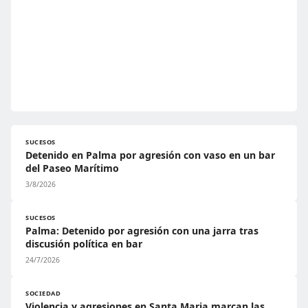
SUCESOS
Detenido en Palma por agresión con vaso en un bar
del Paseo Marítimo
3/8/2026
SUCESOS
Palma: Detenido por agresión con una jarra tras
discusión política en bar
24/7/2026
SOCIEDAD
Violencia y agresiones en Santa Maria marcan las