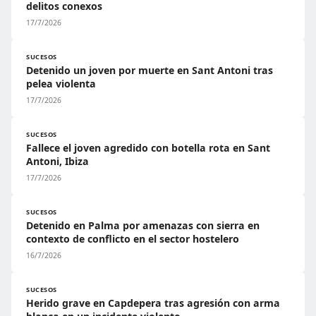
delitos conexos
17/7/2026
SUCESOS
Detenido un joven por muerte en Sant Antoni tras
pelea violenta
17/7/2026
SUCESOS
Fallece el joven agredido con botella rota en Sant
Antoni, Ibiza
17/7/2026
SUCESOS
Detenido en Palma por amenazas con sierra en
contexto de conflicto en el sector hostelero
16/7/2026
SUCESOS
Herido grave en Capdepera tras agresión con arma