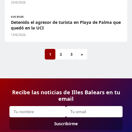
23/6/2026
SUCESOS
Detenido el agresor de turista en Playa de Palma que
quedó en la UCI
13/6/2026
1
2
3
»
Recibe las noticias de Illes Balears en tu
email
Suscribirme