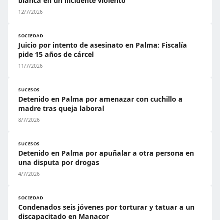
blanca en un incidente violento
12/7/2026
SOCIEDAD
Juicio por intento de asesinato en Palma: Fiscalía
pide 15 años de cárcel
11/7/2026
SUCESOS
Detenido en Palma por amenazar con cuchillo a
madre tras queja laboral
8/7/2026
SUCESOS
Detenido en Palma por apuñalar a otra persona en
una disputa por drogas
4/7/2026
SOCIEDAD
Condenados seis jóvenes por torturar y tatuar a un
discapacitado en Manacor