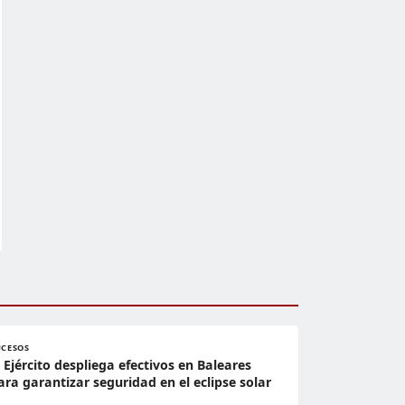
UCESOS
l Ejército despliega efectivos en Baleares
ara garantizar seguridad en el eclipse solar