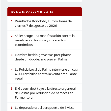
NOTÍCIES D'AVUI MÉS VISTES
Resultados Bonoloto, Euromillones del
1
viernes 7 de agosto de 2026
Sóller acoge una manifestación contra la
2
masificación turística y sus efectos
económicos
Hombre herido grave tras precipitarse
3
desde un duodécimo piso en Palma
La Policía Local de Palma interviene en casi
4
4.000 artículos contra la venta ambulante
ilegal
El Govern destituye a la directora general
5
de Costas por reducción de hamacas en
Formentera
La depuradora del aeropuerto de Eivissa
6