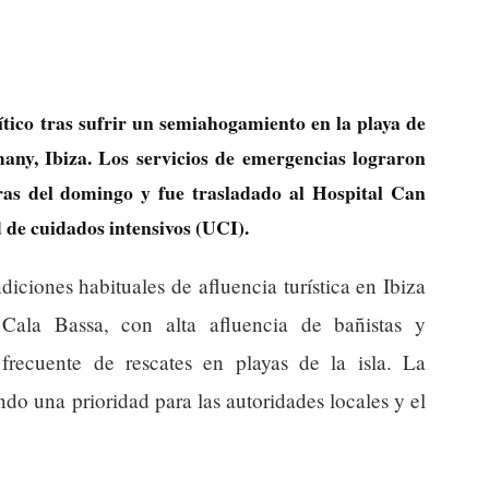
tico tras sufrir un semiahogamiento en la playa de
any, Ibiza. Los servicios de emergencias lograron
oras del domingo y fue trasladado al Hospital Can
 de cuidados intensivos (UCI).
iciones habituales de afluencia turística en Ibiza
Cala Bassa, con alta afluencia de bañistas y
o frecuente de rescates en playas de la isla. La
ndo una prioridad para las autoridades locales y el