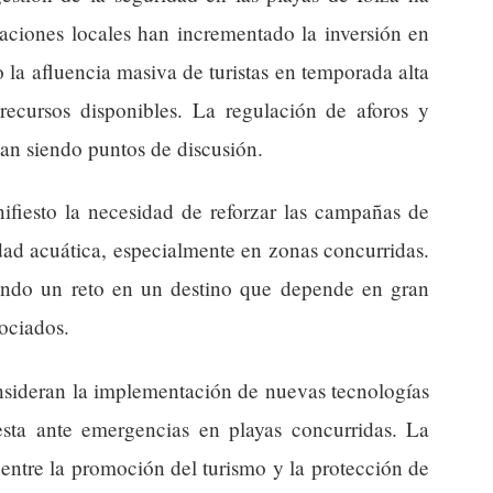
raciones locales han incrementado la inversión en
ro la afluencia masiva de turistas en temporada alta
 recursos disponibles. La regulación de aforos y
n siendo puntos de discusión.
ifiesto la necesidad de reforzar las campañas de
dad acuática, especialmente en zonas concurridas.
iendo un reto en un destino que depende en gran
sociados.
onsideran la implementación de nuevas tecnologías
esta ante emergencias en playas concurridas. La
 entre la promoción del turismo y la protección de