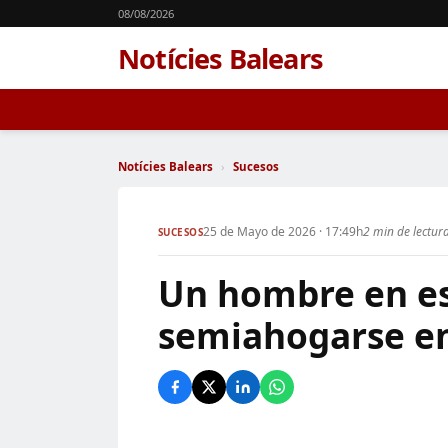
08/08/2026
Notícies Balears
Notícies Balears
›
Sucesos
25 de Mayo de 2026 · 17:49h
2 min de lectur
SUCESOS
Un hombre en est
semiahogarse en 