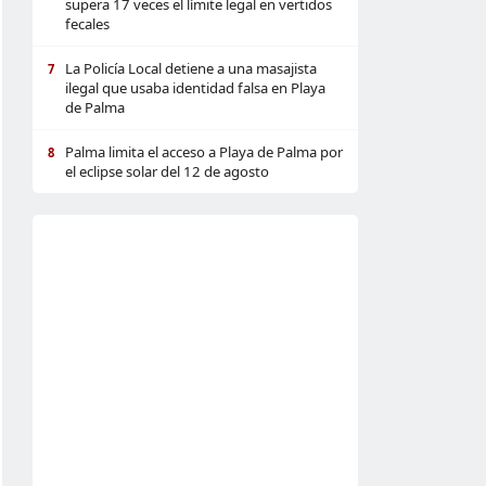
supera 17 veces el límite legal en vertidos
fecales
La Policía Local detiene a una masajista
7
ilegal que usaba identidad falsa en Playa
de Palma
Palma limita el acceso a Playa de Palma por
8
el eclipse solar del 12 de agosto