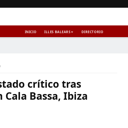
INICIO
ILLES BALEARS
DIRECTORIO
a
ado crítico tras
Cala Bassa, Ibiza