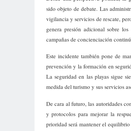
sido objeto de debate. Las administ
vigilancia y servicios de rescate, pe
genera presión adicional sobre los
campañas de concienciación continúa
Este incidente también pone de man
prevención y la formación en seguri
La seguridad en las playas sigue s
medida del turismo y sus servicios a
De cara al futuro, las autoridades c
y protocolos para mejorar la respu
prioridad será mantener el equilibrio