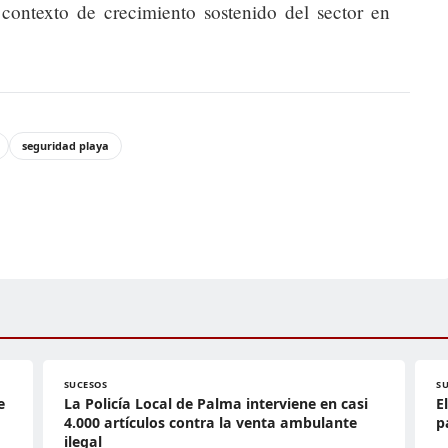
 contexto de crecimiento sostenido del sector en
seguridad playa
SUCESOS
S
e
La Policía Local de Palma interviene en casi
E
4.000 artículos contra la venta ambulante
p
ilegal