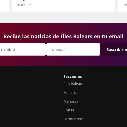
Hace 15h
Ha
Recibe las noticias de Illes Balears en tu email
Suscribir
Secciones
Illes Balears
Mallorca
Menorca
Eivissa
Formentera