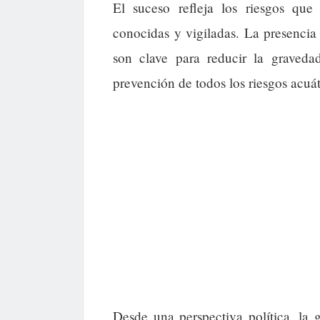
El suceso refleja los riesgos que 
conocidas y vigiladas. La presencia
son clave para reducir la graveda
prevención de todos los riesgos acuát
Desde una perspectiva política, la 