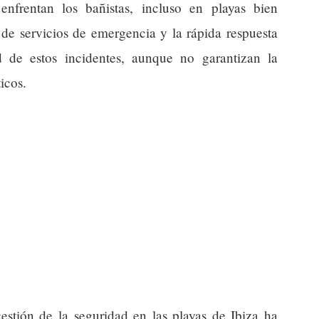
enfrentan los bañistas, incluso en playas bien
 de servicios de emergencia y la rápida respuesta
d de estos incidentes, aunque no garantizan la
icos.
gestión de la seguridad en las playas de Ibiza ha