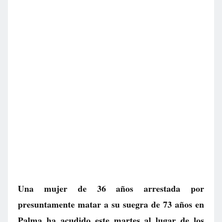
Una mujer de 36 años arrestada por
presuntamente matar a su suegra de 73 años en
Palma ha acudido este martes al lugar de los