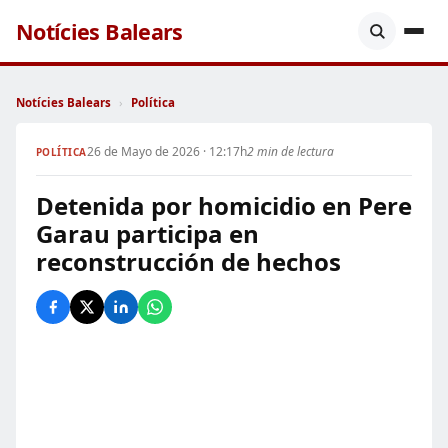
Notícies Balears
Notícies Balears
›
Política
26 de Mayo de 2026 · 12:17h
2 min de lectura
POLÍTICA
Detenida por homicidio en Pere
Garau participa en
reconstrucción de hechos