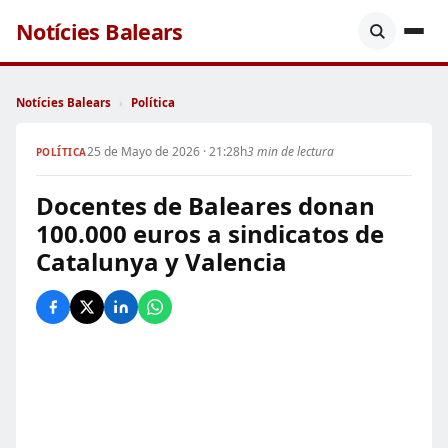
Notícies Balears
Notícies Balears
›
Política
25 de Mayo de 2026 · 21:28h
3 min de lectura
POLÍTICA
Docentes de Baleares donan
100.000 euros a sindicatos de
Catalunya y Valencia