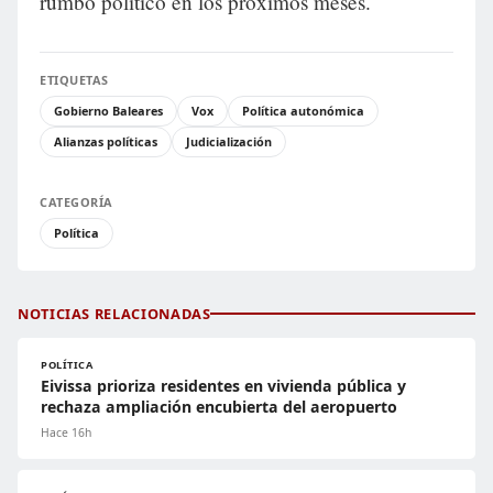
rumbo político en los próximos meses.
ETIQUETAS
Gobierno Baleares
Vox
Política autonómica
Alianzas políticas
Judicialización
CATEGORÍA
Política
NOTICIAS RELACIONADAS
POLÍTICA
Eivissa prioriza residentes en vivienda pública y
rechaza ampliación encubierta del aeropuerto
Hace 16h