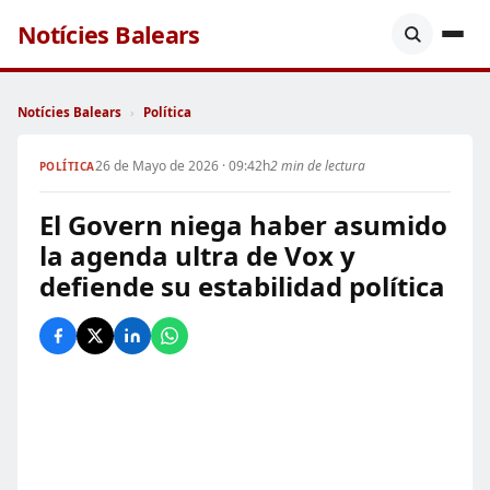
Notícies Balears
Notícies Balears
›
Política
26 de Mayo de 2026 · 09:42h
2 min de lectura
POLÍTICA
El Govern niega haber asumido
la agenda ultra de Vox y
defiende su estabilidad política