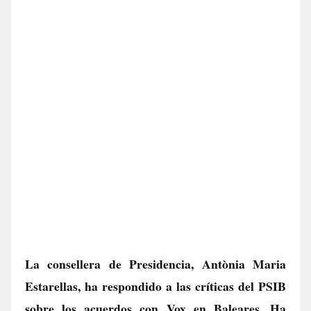
La consellera de Presidencia, Antònia Maria
Estarellas, ha respondido a las críticas del PSIB
sobre los acuerdos con Vox en Baleares. Ha