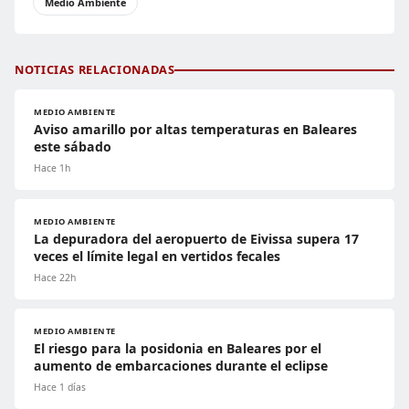
Medio Ambiente
NOTICIAS RELACIONADAS
MEDIO AMBIENTE
Aviso amarillo por altas temperaturas en Baleares
este sábado
Hace 1h
MEDIO AMBIENTE
La depuradora del aeropuerto de Eivissa supera 17
veces el límite legal en vertidos fecales
Hace 22h
MEDIO AMBIENTE
El riesgo para la posidonia en Baleares por el
aumento de embarcaciones durante el eclipse
Hace 1 días