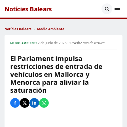
Notícies Balears
Notícies Balears
›
Medio Ambiente
2 de Junio de 2026 · 12:49h
2 min de lectura
MEDIO AMBIENTE
El Parlament impulsa
restricciones de entrada de
vehículos en Mallorca y
Menorca para aliviar la
saturación