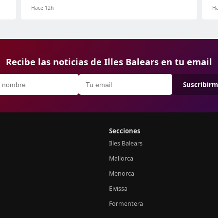
Hace 12h
Ha
Recibe las noticias de Illes Balears en tu email
Suscribir
Secciones
Illes Balears
Mallorca
Menorca
Eivissa
Formentera