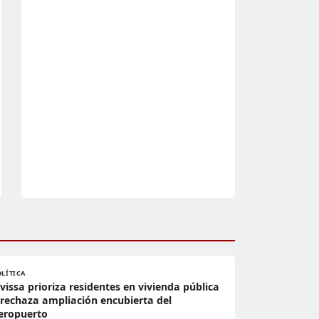
OLÍTICA
ivissa prioriza residentes en vivienda pública
 rechaza ampliación encubierta del
eropuerto