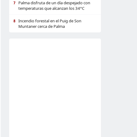
Palma disfruta de un día despejado con
7
temperaturas que alcanzan los 34°C
Incendio forestal en el Puig de Son
8
Muntaner cerca de Palma