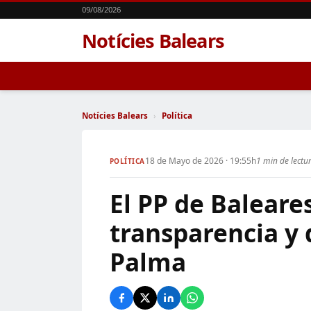
09/08/2026
Notícies Balears
Notícies Balears
›
Política
18 de Mayo de 2026 · 19:55h
1 min de lectu
POLÍTICA
El PP de Balear
transparencia y 
Palma