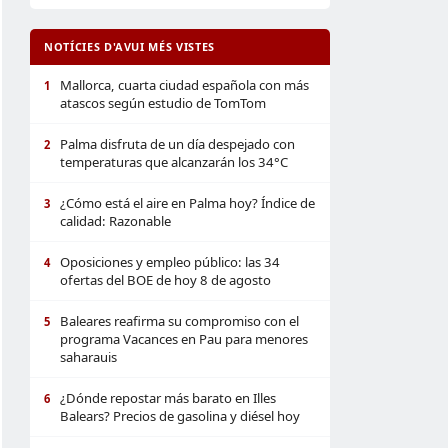
NOTÍCIES D'AVUI MÉS VISTES
Mallorca, cuarta ciudad española con más
1
atascos según estudio de TomTom
Palma disfruta de un día despejado con
2
temperaturas que alcanzarán los 34°C
¿Cómo está el aire en Palma hoy? Índice de
3
calidad: Razonable
Oposiciones y empleo público: las 34
4
ofertas del BOE de hoy 8 de agosto
Baleares reafirma su compromiso con el
5
programa Vacances en Pau para menores
saharauis
¿Dónde repostar más barato en Illes
6
Balears? Precios de gasolina y diésel hoy