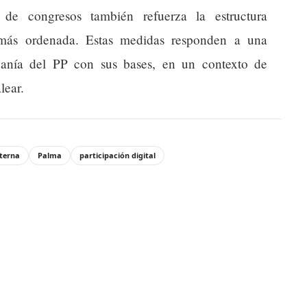
 de congresos también refuerza la estructura
ón más ordenada. Estas medidas responden a una
canía del PP con sus bases, en un contexto de
lear.
nterna
Palma
participación digital