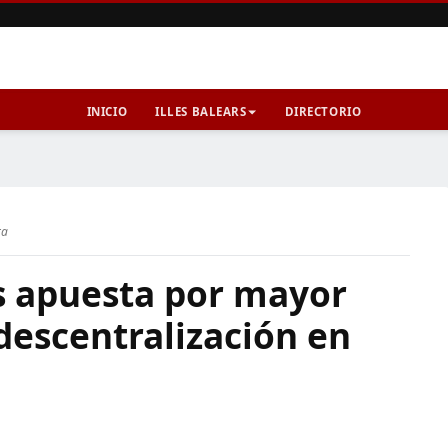
INICIO
ILLES BALEARS
DIRECTORIO
ra
es apuesta por mayor
descentralización en