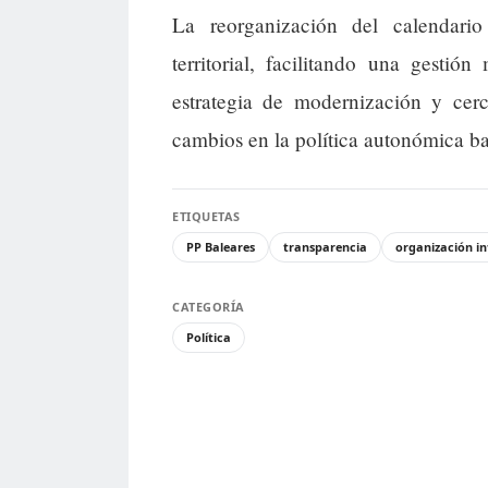
La reorganización del calendario
territorial, facilitando una gesti
estrategia de modernización y cer
cambios en la política autonómica ba
ETIQUETAS
PP Baleares
transparencia
organización i
CATEGORÍA
Política