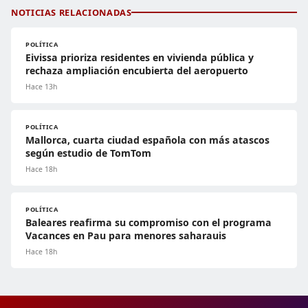
NOTICIAS RELACIONADAS
POLÍTICA
Eivissa prioriza residentes en vivienda pública y
rechaza ampliación encubierta del aeropuerto
Hace 13h
POLÍTICA
Mallorca, cuarta ciudad española con más atascos
según estudio de TomTom
Hace 18h
POLÍTICA
Baleares reafirma su compromiso con el programa
Vacances en Pau para menores saharauis
Hace 18h