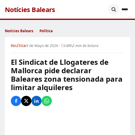
Notícies Balears
Notícies Balears
›
Política
9 de Mayo de 2026 · 13:48h
2 min de lectura
POLÍTICA
El Sindicat de Llogateres de
Mallorca pide declarar
Baleares zona tensionada para
limitar alquileres