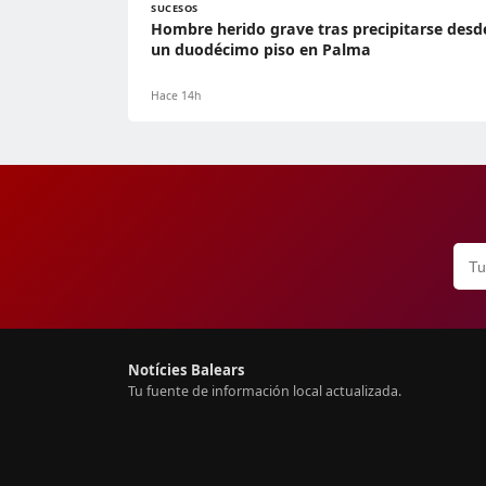
SUCESOS
Hombre herido grave tras precipitarse desd
un duodécimo piso en Palma
Hace 14h
Notícies Balears
Tu fuente de información local actualizada.