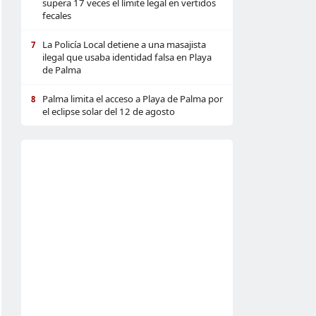
supera 17 veces el límite legal en vertidos
fecales
La Policía Local detiene a una masajista
7
ilegal que usaba identidad falsa en Playa
de Palma
Palma limita el acceso a Playa de Palma por
8
el eclipse solar del 12 de agosto