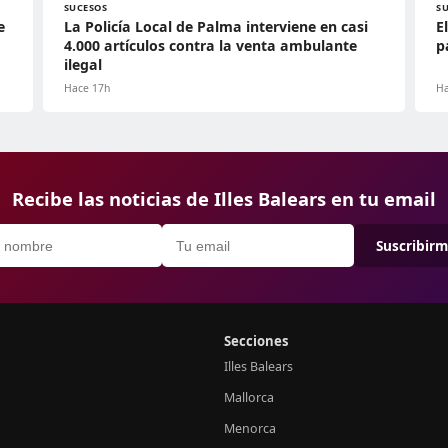
SUCESOS
S
e
La Policía Local de Palma interviene en casi
E
4.000 artículos contra la venta ambulante
p
ilegal
Hace 17h
Ha
Recibe las noticias de Illes Balears en tu email
Suscribir
Secciones
Illes Balears
Mallorca
Menorca