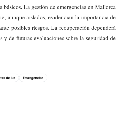
os básicos. La gestión de emergencias en Mallorca
ue, aunque aislados, evidencian la importancia de
s ante posibles riesgos. La recuperación dependerá
os y de futuras evaluaciones sobre la seguridad de
tes de luz
Emergencias