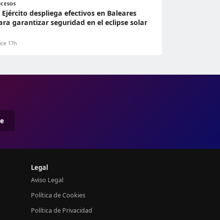
UCESOS
l Ejército despliega efectivos en Baleares
ara garantizar seguridad en el eclipse solar
ce 17h
me
Legal
Aviso Legal
Política de Cookies
Política de Privacidad