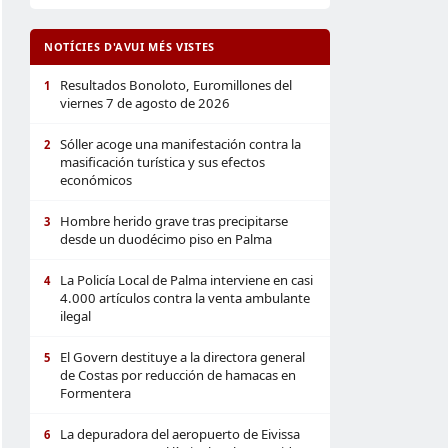
NOTÍCIES D'AVUI MÉS VISTES
Resultados Bonoloto, Euromillones del
1
viernes 7 de agosto de 2026
Sóller acoge una manifestación contra la
2
masificación turística y sus efectos
económicos
Hombre herido grave tras precipitarse
3
desde un duodécimo piso en Palma
La Policía Local de Palma interviene en casi
4
4.000 artículos contra la venta ambulante
ilegal
El Govern destituye a la directora general
5
de Costas por reducción de hamacas en
Formentera
La depuradora del aeropuerto de Eivissa
6