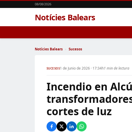
08/08/2026
Notícies Balears
Notícies Balears
›
Sucesos
1 de Junio de 2026 · 17:34h
1 min de lectura
SUCESOS
Incendio en Alcú
transformadores 
cortes de luz