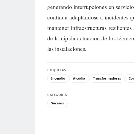
generando interrupciones en servici
continúa adaptándose a incidentes q
mantener infraestructuras resiliente
de la rápida actuación de los técnic
las instalaciones.
ETIQUETAS
Incendio
Alcúdia
Transformadores
Cor
CATEGORÍA
Sucesos