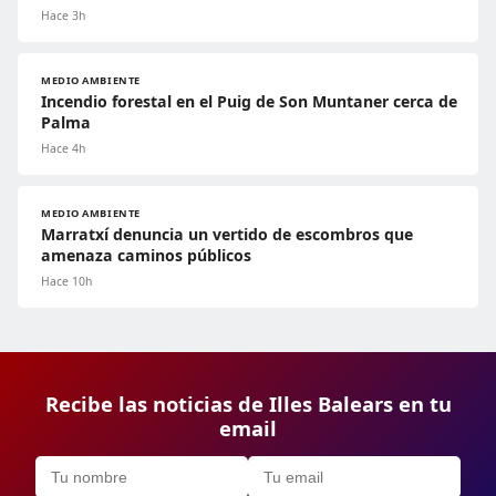
Hace 3h
MEDIO AMBIENTE
Incendio forestal en el Puig de Son Muntaner cerca de
Palma
Hace 4h
MEDIO AMBIENTE
Marratxí denuncia un vertido de escombros que
amenaza caminos públicos
Hace 10h
Recibe las noticias de Illes Balears en tu
email