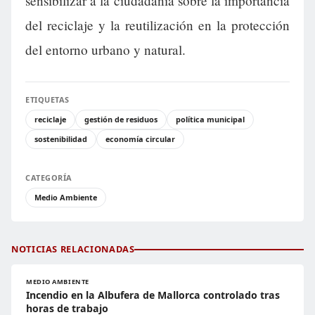
sensibilizar a la ciudadanía sobre la importancia
del reciclaje y la reutilización en la protección
del entorno urbano y natural.
ETIQUETAS
reciclaje
gestión de residuos
política municipal
sostenibilidad
economía circular
CATEGORÍA
Medio Ambiente
NOTICIAS RELACIONADAS
MEDIO AMBIENTE
Incendio en la Albufera de Mallorca controlado tras
horas de trabajo