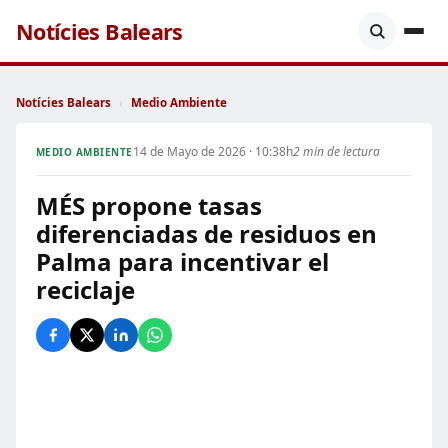
Notícies Balears
Notícies Balears
›
Medio Ambiente
14 de Mayo de 2026 · 10:38h
2 min de lectura
MEDIO AMBIENTE
MÉS propone tasas
diferenciadas de residuos en
Palma para incentivar el
reciclaje